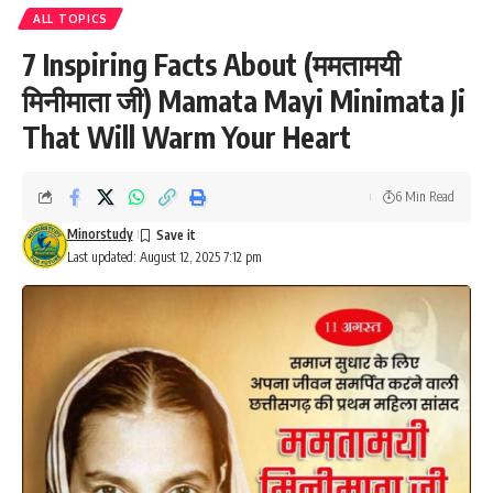
ALL TOPICS
7 Inspiring Facts About (ममतामयी
मिनीमाता जी) Mamata Mayi Minimata Ji
That Will Warm Your Heart
6 Min Read
Minorstudy
Last updated: August 12, 2025 7:12 pm