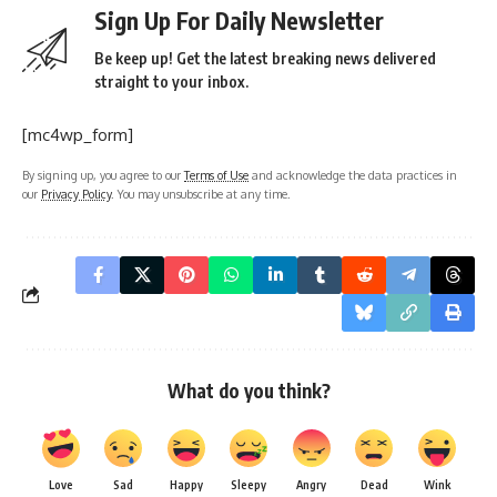
Sign Up For Daily Newsletter
Be keep up! Get the latest breaking news delivered
straight to your inbox.
[mc4wp_form]
By signing up, you agree to our
Terms of Use
and acknowledge the data practices in
our
Privacy Policy
. You may unsubscribe at any time.
What do you think?
Love
Sad
Happy
Sleepy
Angry
Dead
Wink