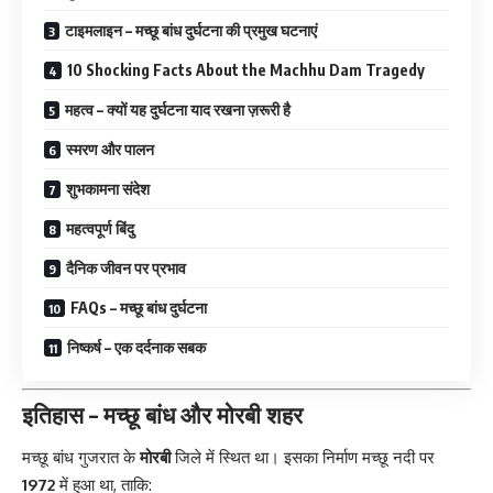
टाइमलाइन – मच्छू बांध दुर्घटना की प्रमुख घटनाएं
10 Shocking Facts About the Machhu Dam Tragedy
महत्व – क्यों यह दुर्घटना याद रखना ज़रूरी है
स्मरण और पालन
शुभकामना संदेश
महत्वपूर्ण बिंदु
दैनिक जीवन पर प्रभाव
FAQs – मच्छू बांध दुर्घटना
निष्कर्ष – एक दर्दनाक सबक
इतिहास – मच्छू बांध और मोरबी शहर
मच्छू बांध
गुजरात के
मोरबी
जिले में स्थित था। इसका निर्माण मच्छू नदी पर
1972
में हुआ था, ताकि: