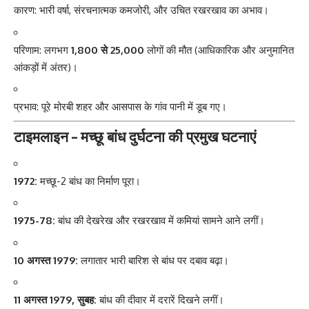
कारण: भारी वर्षा, संरचनात्मक कमजोरी, और उचित रखरखाव का अभाव।
परिणाम: लगभग
1,800 से 25,000
लोगों की मौत (आधिकारिक और अनुमानित
आंकड़ों में अंतर)।
प्रभाव: पूरे मोरबी शहर और आसपास के गांव पानी में डूब गए।
टाइमलाइन – मच्छू बांध दुर्घटना की प्रमुख घटनाएं
1972:
मच्छू-2 बांध का निर्माण पूरा।
1975-78:
बांध की देखरेख और रखरखाव में कमियां सामने आने लगीं।
10 अगस्त 1979:
लगातार भारी बारिश से बांध पर दबाव बढ़ा।
11 अगस्त 1979, सुबह:
बांध की दीवार में दरारें दिखने लगीं।