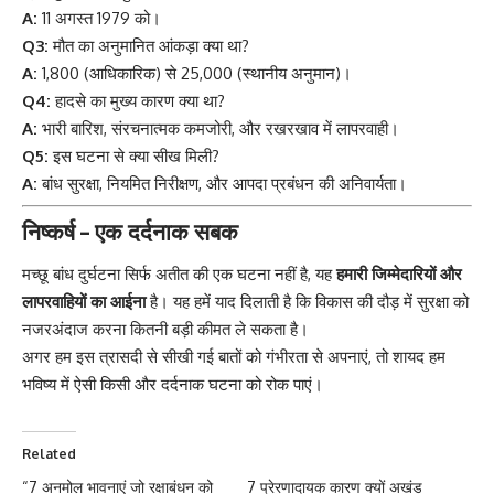
A:
11 अगस्त 1979 को।
Q3:
मौत का अनुमानित आंकड़ा क्या था?
A:
1,800 (आधिकारिक) से 25,000 (स्थानीय अनुमान)।
Q4:
हादसे का मुख्य कारण क्या था?
A:
भारी बारिश, संरचनात्मक कमजोरी, और रखरखाव में लापरवाही।
Q5:
इस घटना से क्या सीख मिली?
A:
बांध सुरक्षा, नियमित निरीक्षण, और आपदा प्रबंधन की अनिवार्यता।
निष्कर्ष – एक दर्दनाक सबक
मच्छू बांध
दुर्घटना सिर्फ अतीत की एक घटना नहीं है, यह
हमारी जिम्मेदारियों और
लापरवाहियों का आईना
है। यह हमें याद दिलाती है कि विकास की दौड़ में सुरक्षा को
नजरअंदाज करना कितनी बड़ी कीमत ले सकता है।
अगर हम इस त्रासदी से सीखी गई बातों को गंभीरता से अपनाएं, तो शायद हम
भविष्य में ऐसी किसी और दर्दनाक घटना को रोक पाएं।
Related
“7 अनमोल भावनाएं जो रक्षाबंधन को
7 प्रेरणादायक कारण क्यों अखंड