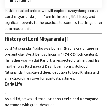
Conclusion
In this detailed article, we will explore
everything about
Lord Nityananda Ji
— from his inspiring life history and
significant events to the practical lessons his teachings offer
us in modern life.
History of Lord Nityananda Ji
Lord Nityananda Prabhu was born in
Ekachakra village
in
present-day West Bengal, India, in
1474 CE
(15th century).
His father was
Hadai Pandit
, a respected Brahmin, and his
mother was
Padmavati Devi
. Even from childhood,
Nityananda Ji displayed deep devotion to Lord Krishna and
an extraordinary love for spiritual pastimes.
Early Life
As a child, he would enact
Krishna Leela and Ramayana
pastimes
with great devotion.