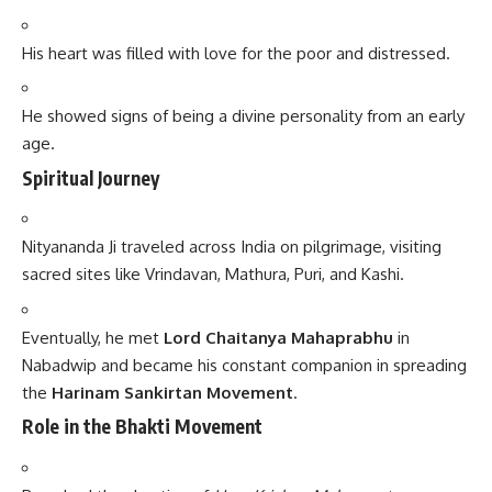
His heart was filled with love for the poor and distressed.
He showed signs of being a divine personality from an early
age.
Spiritual Journey
Nityananda Ji traveled across India on pilgrimage, visiting
sacred sites like Vrindavan, Mathura, Puri, and Kashi.
Eventually, he met
Lord Chaitanya Mahaprabhu
in
Nabadwip and became his constant companion in spreading
the
Harinam Sankirtan Movement
.
Role in the Bhakti Movement