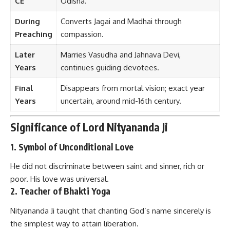
CE
Odisha.
During
Converts Jagai and Madhai through
Preaching
compassion.
Later
Marries Vasudha and Jahnava Devi,
Years
continues guiding devotees.
Final
Disappears from mortal vision; exact year
Years
uncertain, around mid-16th century.
Significance of Lord Nityananda Ji
1. Symbol of Unconditional Love
He did not discriminate between saint and sinner, rich or
poor. His love was universal.
2. Teacher of Bhakti Yoga
Nityananda Ji taught that chanting God’s name sincerely is
the simplest way to attain liberation.