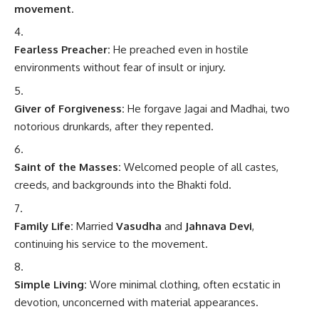
movement
.
Fearless Preacher:
He preached even in hostile
environments without fear of insult or injury.
Giver of Forgiveness:
He forgave Jagai and Madhai, two
notorious drunkards, after they repented.
Saint of the Masses:
Welcomed people of all castes,
creeds, and backgrounds into the Bhakti fold.
Family Life:
Married
Vasudha
and
Jahnava Devi
,
continuing his service to the movement.
Simple Living:
Wore minimal clothing, often ecstatic in
devotion, unconcerned with material appearances.