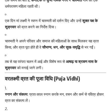
एक समय की बात है,
कर्नाटक
के
कुंभी नामक नगर
में
चारुमती
नाम की एक
धर्मपरायण महिला रहती थी।
एक दिन मां लक्ष्मी ने स्वप्न में चारुमती को दर्शन दिए और उन्हें
शुक्ल पक्ष के
शुक्रवार
को व्रत करने का निर्देश दिया।
चारुमती ने अपने परिवार और समाज की महिलाओं के साथ मिलकर यह व्रत
किया, और व्रत पूरा होते ही वे
सौभाग्य, धन, और सुख-समृद्धि
से भर गईं।
तब से यह परंपरा चलन में आई और विशेष रूप से
आषाढ़ या श्रावण मास के
शुक्रवार
को मनाई जाने लगी।
वरलक्ष्मी व्रत की पूजा विधि (Puja Vidhi)
स्नान और संकल्प:
प्रातःकाल स्नान करके मन, वचन और कर्म से पवित्र होकर
व्रत का संकल्प लें।