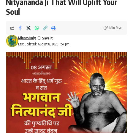
Nityananda Ji That Will Uplift Your
Soul
8 Min Read
Minorstudy
Last updated: August 8, 2025 1:57 pm