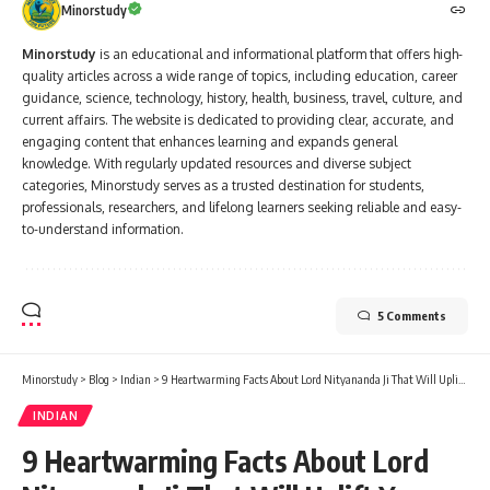
Minorstudy
Minorstudy
is an educational and informational platform that offers high-
quality articles across a wide range of topics, including education, career
guidance, science, technology, history, health, business, travel, culture, and
current affairs. The website is dedicated to providing clear, accurate, and
engaging content that enhances learning and expands general
knowledge. With regularly updated resources and diverse subject
categories, Minorstudy serves as a trusted destination for students,
professionals, researchers, and lifelong learners seeking reliable and easy-
to-understand information.
5 Comments
Minorstudy
>
Blog
>
Indian
>
9 Heartwarming Facts About Lord Nityananda Ji That Will Uplift Your Soul
INDIAN
9 Heartwarming Facts About Lord