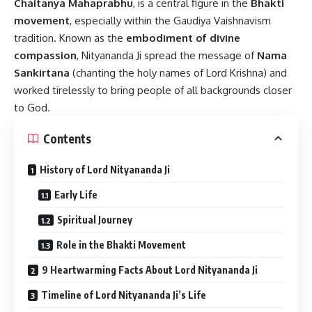
Chaitanya Mahaprabhu
, is a central figure in the
Bhakti
movement
, especially within the Gaudiya Vaishnavism
tradition. Known as the
embodiment of divine
compassion
, Nityananda Ji spread the message of
Nama
Sankirtana
(chanting the holy names of Lord Krishna) and
worked tirelessly to bring people of all backgrounds closer
to God.
Contents
History of Lord Nityananda Ji
Early Life
Spiritual Journey
Role in the Bhakti Movement
9 Heartwarming Facts About Lord Nityananda Ji
Timeline of Lord Nityananda Ji’s Life