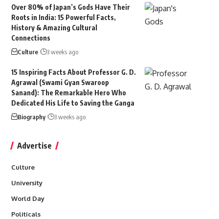
Over 80% of Japan’s Gods Have Their
Roots in India: 15 Powerful Facts,
History & Amazing Cultural
Connections
Culture
3 weeks ago
15 Inspiring Facts About Professor G. D.
Agrawal (Swami Gyan Swaroop
Sanand): The Remarkable Hero Who
Dedicated His Life to Saving the Ganga
Biography
3 weeks ago
Advertise
Culture
University
World Day
Politicals