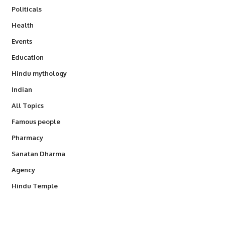
Politicals
Health
Events
Education
Hindu mythology
Indian
All Topics
Famous people
Pharmacy
Sanatan Dharma
Agency
Hindu Temple