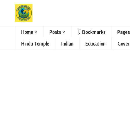
Home
Posts
Bookmarks
Pages
Hindu Temple
Indian
Education
Gove