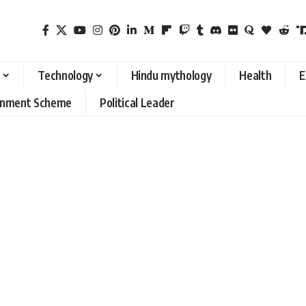
Technology
Hindu mythology
Health
E
rnment Scheme
Political Leader