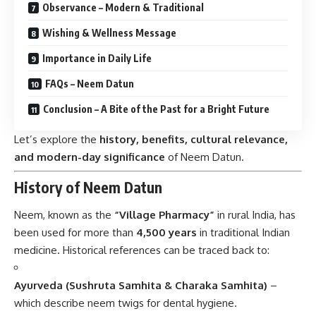
Observance – Modern & Traditional
Wishing & Wellness Message
Importance in Daily Life
FAQs – Neem Datun
Conclusion – A Bite of the Past for a Bright Future
Let’s explore the
history, benefits, cultural relevance,
and modern-day significance
of Neem Datun.
History of Neem Datun
Neem, known as the
“Village Pharmacy”
in rural India, has
been used for more than
4,500 years
in traditional Indian
medicine. Historical references can be traced back to:
Ayurveda (Sushruta Samhita & Charaka Samhita)
–
which describe neem twigs for dental hygiene.