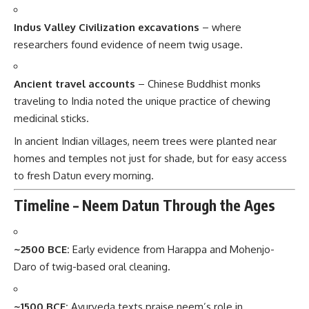
Indus Valley Civilization excavations
– where
researchers found evidence of neem twig usage.
Ancient travel accounts
– Chinese Buddhist monks
traveling to India noted the unique practice of chewing
medicinal sticks.
In ancient Indian villages, neem trees were planted near
homes and temples not just for shade, but for easy access
to fresh Datun every morning.
Timeline – Neem Datun Through the Ages
~2500 BCE:
Early evidence from Harappa and Mohenjo-
Daro of twig-based oral cleaning.
~1500 BCE:
Ayurveda texts praise neem’s role in