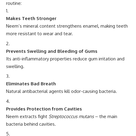
routine:
Makes Teeth Stronger
Neem’s mineral content strengthens enamel, making teeth
more resistant to wear and tear.
Prevents Swelling and Bleeding of Gums
Its anti-inflammatory properties reduce gum irritation and
swelling.
Eliminates Bad Breath
Natural antibacterial agents kill odor-causing bacteria.
Provides Protection from Cavities
Neem extracts fight
Streptococcus mutans
– the main
bacteria behind cavities.