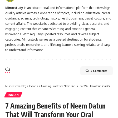
Minorstudy
is an educational and informational platform that offers high-
quality articles across a wide range of topics, including education, career
guidance, science, technology, history, health, business, travel, culture, and
current affairs. The website is dedicated to providing clear, accurate, and
engaging content that enhances learning and expands general
knowledge. With regularly updated resources and diverse subject
categories, Minorstudy serves as a trusted destination for students,
professionals, researchers, and lifelong learners seeking reliable and easy-
to-understand information.
4 Comments
Minorstudy
>
Blog
>
Indian
>
7 Amazing Benefits of Neem Datun That Will Transform Your Oral Health
INDIAN
7 Amazing Benefits of Neem Datun
That Will Transform Your Oral