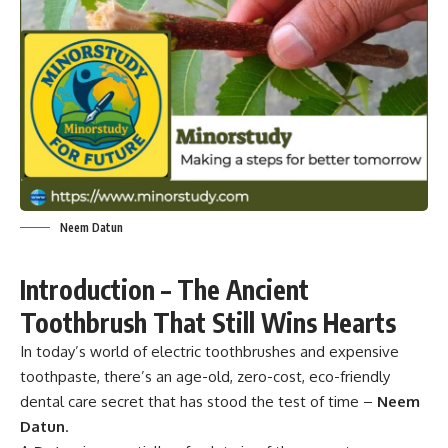
Neem Datun
Introduction – The Ancient
Toothbrush That Still Wins Hearts
In today’s world of electric toothbrushes and expensive
toothpaste, there’s an age-old, zero-cost, eco-friendly
dental care secret that has stood the test of time –
Neem
Datun
.