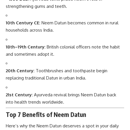
strengthening gums and teeth.
10th Century CE:
Neem Datun becomes common in rural
households across India.
18th–19th Century:
British colonial officers note the habit
and sometimes adopt it.
20th Century:
Toothbrushes and toothpaste begin
replacing traditional Datun in urban India.
21st Century:
Ayurveda revival brings Neem Datun back
into health trends worldwide.
Top 7 Benefits of Neem Datun
Here’s why the Neem Datun deserves a spot in your daily