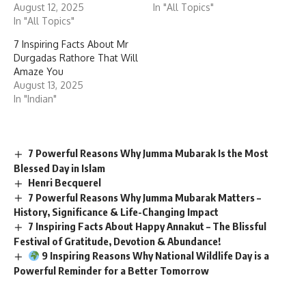
August 12, 2025
In "All Topics"
In "All Topics"
7 Inspiring Facts About Mr
Durgadas Rathore That Will
Amaze You
August 13, 2025
In "Indian"
7 Powerful Reasons Why Jumma Mubarak Is the Most
Blessed Day in Islam
Henri Becquerel
7 Powerful Reasons Why Jumma Mubarak Matters –
History, Significance & Life-Changing Impact
7 Inspiring Facts About Happy Annakut – The Blissful
Festival of Gratitude, Devotion & Abundance!
9 Inspiring Reasons Why National Wildlife Day is a
Powerful Reminder for a Better Tomorrow