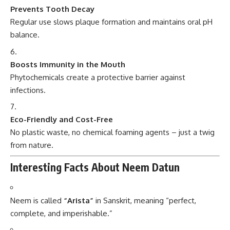
Prevents Tooth Decay
Regular use slows plaque formation and maintains oral pH
balance.
Boosts Immunity in the Mouth
Phytochemicals create a protective barrier against
infections.
Eco-Friendly and Cost-Free
No plastic waste, no chemical foaming agents – just a twig
from nature.
Interesting Facts About Neem Datun
Neem is called
“Arista”
in Sanskrit, meaning “perfect,
complete, and imperishable.”