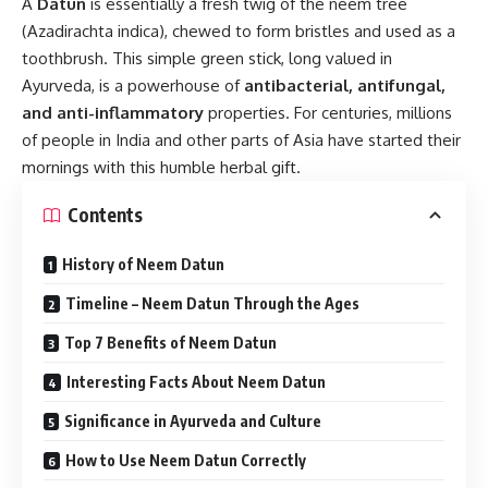
A
Datun
is essentially a fresh twig of the neem tree
(Azadirachta indica), chewed to form bristles and used as a
toothbrush. This simple green stick, long valued in
Ayurveda, is a powerhouse of
antibacterial, antifungal,
and anti-inflammatory
properties. For centuries, millions
of people in India and other parts of Asia have started their
mornings with this humble herbal gift.
Contents
History of Neem Datun
Timeline – Neem Datun Through the Ages
Top 7 Benefits of Neem Datun
Interesting Facts About Neem Datun
Significance in Ayurveda and Culture
How to Use Neem Datun Correctly