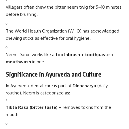
Villagers often chew the bitter neem twig for 5–10 minutes
before brushing.
The World Health Organization (WHO) has acknowledged
chewing sticks as effective for oral hygiene.
Neem Datun works like a
toothbrush + toothpaste +
mouthwash
in one.
Significance in Ayurveda and Culture
In Ayurveda, dental care is part of
Dinacharya
(daily
routine). Neem is categorized as:
Tikta Rasa (bitter taste)
– removes toxins from the
mouth.