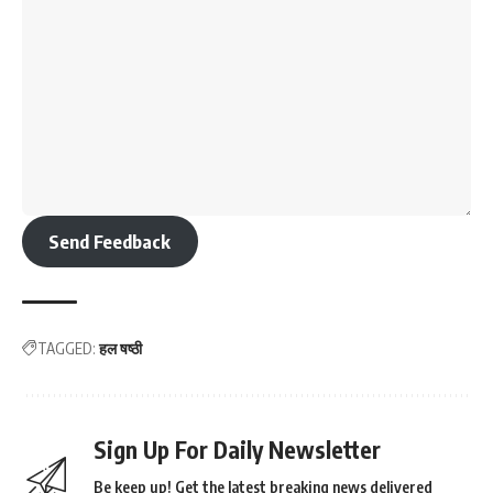
Send Feedback
TAGGED:
हल षष्ठी
Sign Up For Daily Newsletter
Be keep up! Get the latest breaking news delivered