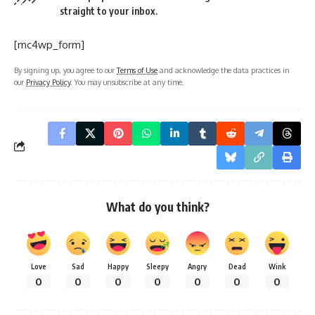
straight to your inbox.
[mc4wp_form]
By signing up, you agree to our
Terms of Use
and acknowledge the data practices in
our
Privacy Policy
. You may unsubscribe at any time.
What do you think?
Love
Sad
Happy
Sleepy
Angry
Dead
Wink
0
0
0
0
0
0
0