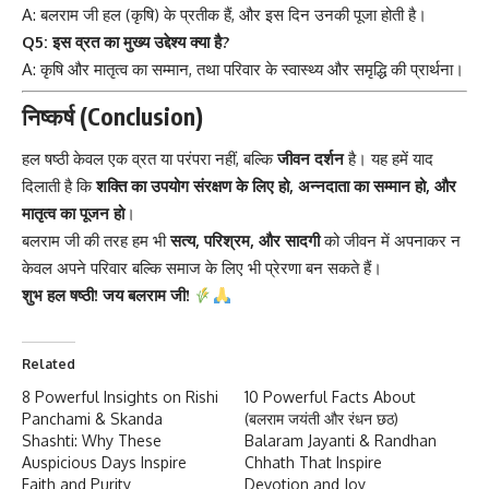
A: बलराम जी हल (कृषि) के प्रतीक हैं, और इस दिन उनकी पूजा होती है।
Q5: इस व्रत का मुख्य उद्देश्य क्या है?
A: कृषि और मातृत्व का सम्मान, तथा परिवार के स्वास्थ्य और समृद्धि की प्रार्थना।
निष्कर्ष (Conclusion)
हल षष्ठी
केवल एक व्रत या परंपरा नहीं, बल्कि
जीवन दर्शन
है। यह हमें याद
दिलाती है कि
शक्ति का उपयोग संरक्षण के लिए हो, अन्नदाता का सम्मान हो, और
मातृत्व का पूजन हो
।
बलराम जी की तरह हम भी
सत्य, परिश्रम, और सादगी
को जीवन में अपनाकर न
केवल अपने परिवार बल्कि समाज के लिए भी प्रेरणा बन सकते हैं।
शुभ हल षष्ठी! जय बलराम जी!
Related
8 Powerful Insights on Rishi
10 Powerful Facts About
Panchami & Skanda
(बलराम जयंती और रंधन छठ)
Shashti: Why These
Balaram Jayanti & Randhan
Auspicious Days Inspire
Chhath That Inspire
Faith and Purity
Devotion and Joy