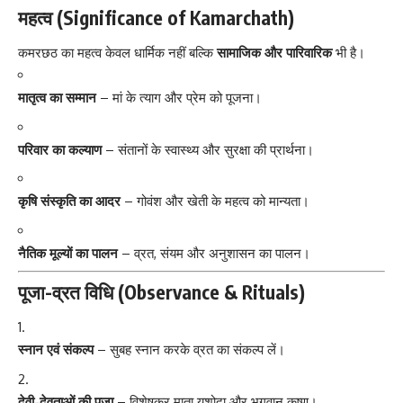
महत्व (Significance of Kamarchath)
कमरछठ का महत्व केवल धार्मिक नहीं बल्कि
सामाजिक और पारिवारिक
भी है।
मातृत्व का सम्मान
– मां के त्याग और प्रेम को पूजना।
परिवार का कल्याण
– संतानों के स्वास्थ्य और सुरक्षा की प्रार्थना।
कृषि संस्कृति का आदर
– गोवंश और खेती के महत्व को मान्यता।
नैतिक मूल्यों का पालन
– व्रत, संयम और अनुशासन का पालन।
पूजा-व्रत विधि (Observance & Rituals)
स्नान एवं संकल्प
– सुबह स्नान करके व्रत का संकल्प लें।
देवी-देवताओं की पूजा
– विशेषकर माता यशोदा और भगवान कृष्ण।