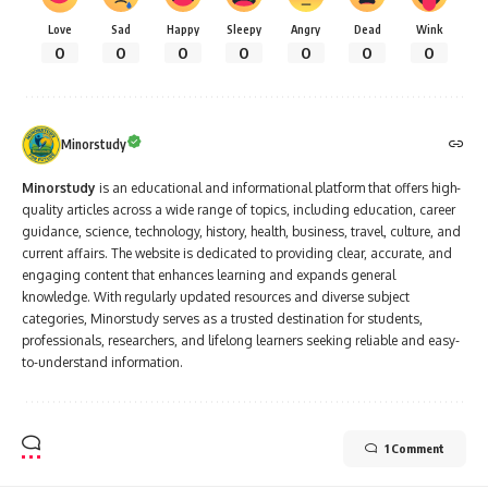
Love
Sad
Happy
Sleepy
Angry
Dead
Wink
0
0
0
0
0
0
0
Minorstudy
Minorstudy
is an educational and informational platform that offers high-
quality articles across a wide range of topics, including education, career
guidance, science, technology, history, health, business, travel, culture, and
current affairs. The website is dedicated to providing clear, accurate, and
engaging content that enhances learning and expands general
knowledge. With regularly updated resources and diverse subject
categories, Minorstudy serves as a trusted destination for students,
professionals, researchers, and lifelong learners seeking reliable and easy-
to-understand information.
1 Comment