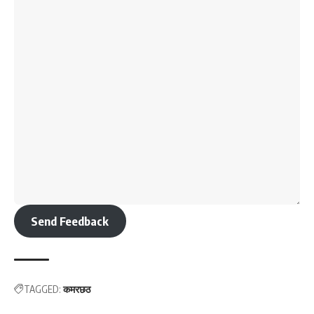
Send Feedback
TAGGED:
कमरछठ