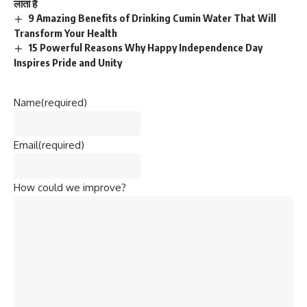
लाता है
9 Amazing Benefits of Drinking Cumin Water That Will
Transform Your Health
15 Powerful Reasons Why Happy Independence Day
Inspires Pride and Unity
Name
(required)
Email
(required)
How could we improve?