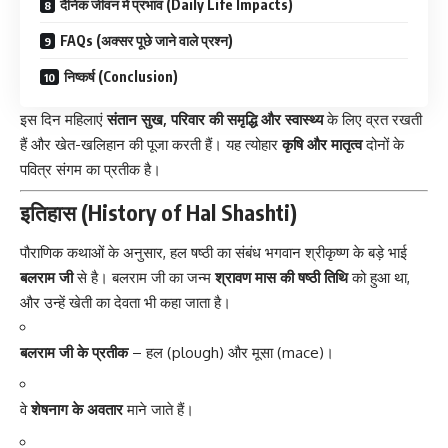
दैनिक जीवन में प्रभाव (Daily Life Impacts)
FAQs (अक्सर पूछे जाने वाले प्रश्न)
निष्कर्ष (Conclusion)
इस दिन महिलाएं
संतान सुख, परिवार की समृद्धि और स्वास्थ्य
के लिए व्रत रखती
हैं और खेत-खलिहान की पूजा करती हैं। यह त्योहार
कृषि और मातृत्व
दोनों के
पवित्र संगम का प्रतीक है।
इतिहास (History of Hal Shashti)
पौराणिक
कथाओं
के अनुसार, हल षष्ठी का संबंध भगवान श्रीकृष्ण के बड़े भाई
बलराम जी
से है। बलराम जी का जन्म
श्रावण मास की षष्ठी तिथि
को हुआ था,
और उन्हें खेती का देवता भी कहा जाता है।
बलराम जी के प्रतीक
– हल (plough) और मूसा (mace)।
वे
शेषनाग के अवतार
माने जाते हैं।