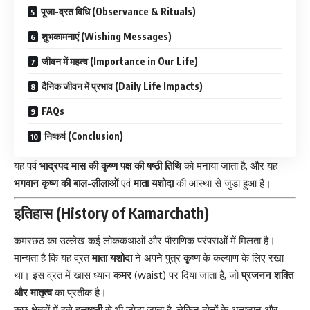
पूजा-व्रत विधि (Observance & Rituals)
शुभकामनाएं (Wishing Messages)
जीवन में महत्व (Importance in Our Life)
दैनिक जीवन में प्रभाव (Daily Life Impacts)
FAQs
निष्कर्ष (Conclusion)
यह पर्व
भाद्रपद मास की कृष्ण पक्ष की षष्ठी तिथि
को मनाया जाता है, और यह
भगवान कृष्ण की बाल-लीलाओं
एवं
माता यशोदा
की आस्था से जुड़ा हुआ है।
इतिहास (History of Kamarchath)
कमरछठ
का उल्लेख कई लोककथाओं और पौराणिक परंपराओं में मिलता है।
मान्यता है कि यह व्रत
माता यशोदा
ने अपने पुत्र
कृष्ण
के कल्याण के लिए रखा
था। इस व्रत में खास ध्यान
कमर
(waist) पर दिया जाता है, जो
प्रजनन शक्ति
और मातृत्व
का प्रतीक है।
कुछ क्षेत्रों में इसे
हलषष्ठी
से भी जोड़ा जाता है, लेकिन दोनों के अनुष्ठान और