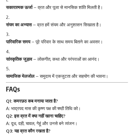
सकारात्मक ऊर्जा
– व्रत और पूजा से मानसिक शांति मिलती है।
संयम का अभ्यास
– व्रत हमें संयम और अनुशासन सिखाता है।
पारिवारिक समय
– पूरे परिवार के साथ समय बिताने का अवसर।
सांस्कृतिक जुड़ाव
– लोकगीत, कथा और परंपराओं का आनंद।
सामाजिक मेलजोल
– समुदाय में एकजुटता और सहयोग की भावना।
FAQs
Q1: कमरछठ कब मनाया जाता है?
A: भाद्रपद मास की कृष्ण पक्ष की षष्ठी तिथि को।
Q2: इस व्रत में क्या नहीं खाना चाहिए?
A: दूध, दही, चावल, गेहूं और उनसे बने व्यंजन।
Q3: यह व्रत कौन रखता है?