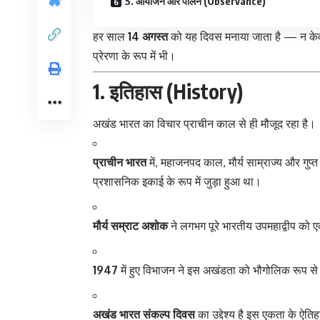
5. आयोजन और पालन (Observance)
हर साल
14 अगस्त
को यह दिवस मनाया जाता है — न केवल 
प्रेरणा के रूप में भी।
1. इतिहास (History)
अखंड भारत
का विचार प्राचीन काल से ही मौजूद रहा है।
प्राचीन भारत
में, महाजनपद काल, मौर्य साम्राज्य और गुप्
प्रशासनिक इकाई के रूप में जुड़ा हुआ था।
मौर्य सम्राट अशोक
ने लगभग पूरे भारतीय उपमहाद्वीप को ए
1947
में हुए विभाजन ने इस अखंडता को भौगोलिक रूप से
अखंड भारत संकल्प दिवस
का उद्देश्य है इस एकता के ऐत