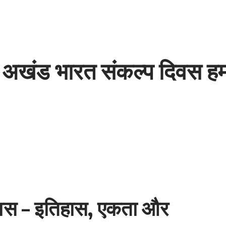
ं अखंड भारत संकल्प दिवस हमा
वस – इतिहास, एकता और