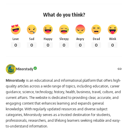
What do you think?
Love
Sad
Happy
Sleepy
Angry
Dead
Wink
0
0
0
0
0
0
0
Minorstudy
Minorstudy
is an educational and informational platform that offers high-
quality articles across a wide range of topics, including education, career
guidance, science, technology, history, health, business, travel, culture, and
current affairs. The website is dedicated to providing clear, accurate, and
engaging content that enhances learning and expands general
knowledge. With regularly updated resources and diverse subject
categories, Minorstudy serves as a trusted destination for students,
professionals, researchers, and lifelong learners seeking reliable and easy-
to-understand information.