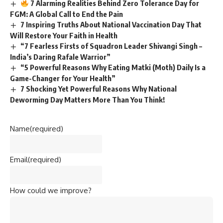
7 Alarming Realities Behind Zero Tolerance Day for
FGM: A Global Call to End the Pain
7 Inspiring Truths About National Vaccination Day That
Will Restore Your Faith in Health
“7 Fearless Firsts of Squadron Leader Shivangi Singh –
India’s Daring Rafale Warrior”
“5 Powerful Reasons Why Eating Matki (Moth) Daily Is a
Game-Changer for Your Health”
7 Shocking Yet Powerful Reasons Why National
Deworming Day Matters More Than You Think!
Name
(required)
Email
(required)
How could we improve?