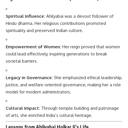
Spiritual Influence:
Ahilyabai was a devout follower of
Hindu dharma. Her religious contributions promoted
spirituality and preserved Indian culture.
Empowerment of Women:
Her reign proved that women
could lead effectively, inspiring generations to break
societal barriers.
Legacy in Governance:
She emphasized ethical leadership,
justice, and welfare-oriented governance, making her a role
model for modern administrators.
Cultural Impact:
Through temple building and patronage
of arts, she enriched India’s cultural heritage.
Lessons from Ahilyabai Holkar Ji’s Life