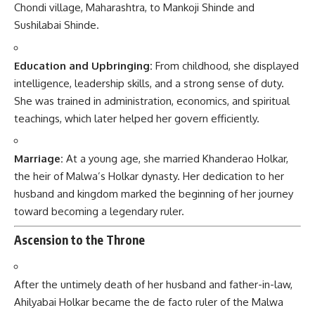
Chondi village, Maharashtra, to Mankoji Shinde and
Sushilabai Shinde.
Education and Upbringing:
From childhood, she displayed
intelligence, leadership skills, and a strong sense of duty.
She was trained in administration, economics, and spiritual
teachings, which later helped her govern efficiently.
Marriage:
At a young age, she married Khanderao Holkar,
the heir of Malwa’s Holkar dynasty. Her dedication to her
husband and kingdom marked the beginning of her journey
toward becoming a legendary ruler.
Ascension to the Throne
After the untimely death of her husband and father-in-law,
Ahilyabai Holkar became the de facto ruler of the Malwa