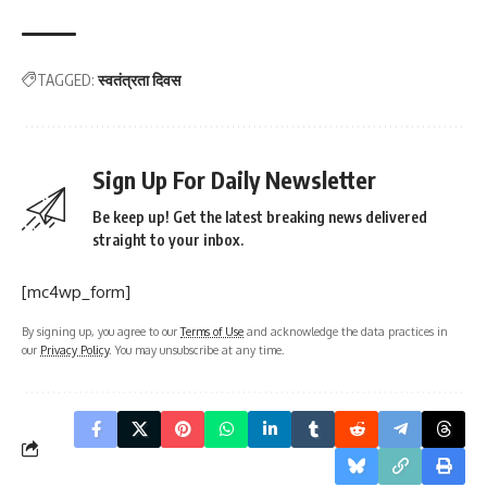
TAGGED:
स्वतंत्रता दिवस
Sign Up For Daily Newsletter
Be keep up! Get the latest breaking news delivered
straight to your inbox.
[mc4wp_form]
By signing up, you agree to our
Terms of Use
and acknowledge the data practices in
our
Privacy Policy
. You may unsubscribe at any time.