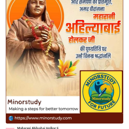
Maharani Ahilyabai Holkar Ji