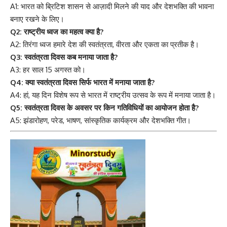
A1: भारत को ब्रिटिश शासन से आज़ादी मिलने की याद और देशभक्ति की भावना
बनाए रखने के लिए।
Q2: राष्ट्रीय ध्वज का महत्व क्या है?
A2: तिरंगा ध्वज हमारे देश की स्वतंत्रता, वीरता और एकता का प्रतीक है।
Q3: स्वतंत्रता दिवस कब मनाया जाता है?
A3: हर साल 15 अगस्त को।
Q4: क्या स्वतंत्रता दिवस सिर्फ भारत में मनाया जाता है?
A4: हां, यह दिन विशेष रूप से भारत में राष्ट्रीय उत्सव के रूप में मनाया जाता है।
Q5: स्वतंत्रता दिवस के अवसर पर किन गतिविधियों का आयोजन होता है?
A5: झंडारोहण, परेड, भाषण, सांस्कृतिक कार्यक्रम और देशभक्ति गीत।