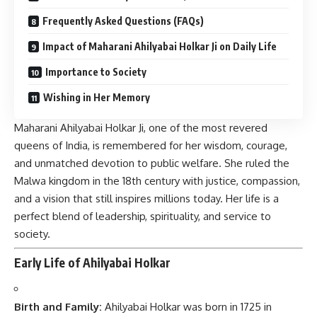
Frequently Asked Questions (FAQs)
Impact of Maharani Ahilyabai Holkar Ji on Daily Life
Importance to Society
Wishing in Her Memory
Maharani Ahilyabai Holkar Ji, one of the most revered
queens of India, is remembered for her wisdom, courage,
and unmatched devotion to public welfare. She ruled the
Malwa kingdom in the 18th century with justice, compassion,
and a vision that still inspires millions today. Her life is a
perfect blend of leadership, spirituality, and service to
society.
Early Life of Ahilyabai Holkar
Birth and Family:
Ahilyabai Holkar
was born in 1725 in