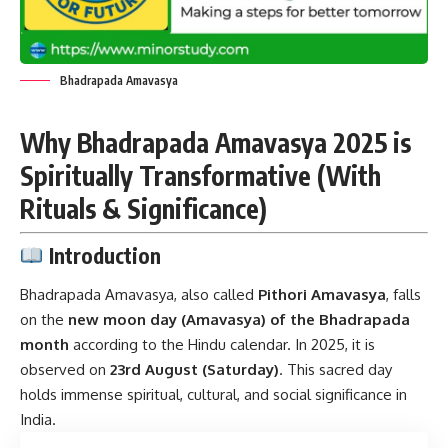
Bhadrapada Amavasya
Why Bhadrapada Amavasya 2025 is
Spiritually Transformative (With
Rituals & Significance)
Introduction
Bhadrapada Amavasya, also called
Pithori Amavasya
, falls
on the
new moon day (Amavasya) of the Bhadrapada
month
according to the Hindu calendar. In 2025, it is
observed on
23rd August (Saturday)
. This sacred day
holds immense spiritual, cultural, and social significance in
India.