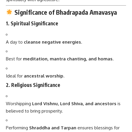
Significance of Bhadrapada Amavasya
1.
Spiritual Significance
A day to
cleanse negative energies
.
Best for
meditation, mantra chanting, and homas
.
Ideal for
ancestral worship
.
2.
Religious Significance
Worshipping
Lord Vishnu, Lord Shiva, and ancestors
is
believed to bring prosperity.
Performing
Shraddha and Tarpan
ensures blessings for