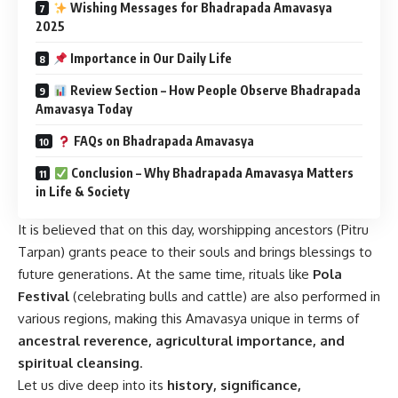
Wishing Messages for Bhadrapada Amavasya
2025
Importance in Our Daily Life
Review Section – How People Observe Bhadrapada
Amavasya Today
FAQs on Bhadrapada Amavasya
Conclusion – Why Bhadrapada Amavasya Matters
in Life & Society
It is believed that on this day, worshipping ancestors (Pitru
Tarpan) grants peace to their souls and brings blessings to
future generations. At the same time, rituals like
Pola
Festival
(celebrating bulls and cattle) are also performed in
various regions, making this Amavasya unique in terms of
ancestral reverence, agricultural importance, and
spiritual cleansing
.
Let us dive deep into its
history, significance,