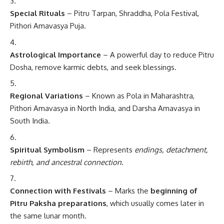
Special Rituals
– Pitru Tarpan, Shraddha, Pola Festival,
Pithori Amavasya Puja.
Astrological Importance
– A powerful day to reduce Pitru
Dosha, remove karmic debts, and seek blessings.
Regional Variations
– Known as Pola in Maharashtra,
Pithori Amavasya in North India, and Darsha Amavasya in
South India.
Spiritual Symbolism
– Represents
endings, detachment,
rebirth, and ancestral connection
.
Connection with Festivals
– Marks the
beginning of
Pitru Paksha preparations
, which usually comes later in
the same lunar month.