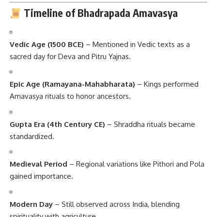
Timeline of Bhadrapada Amavasya
Vedic Age (1500 BCE)
– Mentioned in Vedic texts as a
sacred day for Deva and Pitru Yajnas.
Epic Age (Ramayana-Mahabharata)
– Kings performed
Amavasya rituals to honor ancestors.
Gupta Era (4th Century CE)
– Shraddha rituals became
standardized.
Medieval Period
– Regional variations like Pithori and Pola
gained importance.
Modern Day
– Still observed across India, blending
spirituality with agriculture.