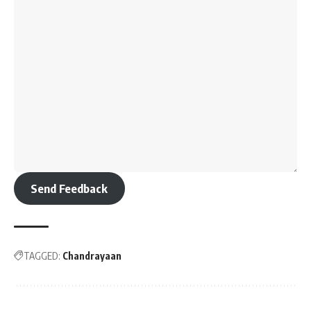
Send Feedback
TAGGED:
Chandrayaan