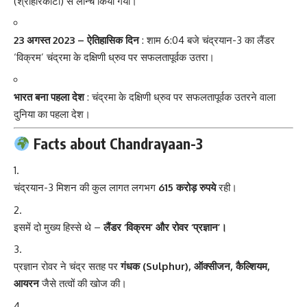
(श्रीहरिकोटा) से लॉन्च किया गया।
23 अगस्त 2023 – ऐतिहासिक दिन
: शाम 6:04 बजे चंद्रयान-3 का लैंडर
‘विक्रम’ चंद्रमा के दक्षिणी ध्रुव पर सफलतापूर्वक उतरा।
भारत बना पहला देश
: चंद्रमा के दक्षिणी ध्रुव पर सफलतापूर्वक उतरने वाला
दुनिया का पहला देश।
Facts about Chandrayaan-3
चंद्रयान-3 मिशन की कुल लागत लगभग
615 करोड़ रुपये
रही।
इसमें दो मुख्य हिस्से थे –
लैंडर ‘विक्रम’ और रोवर ‘प्रज्ञान’।
प्रज्ञान रोवर ने चंद्र सतह पर
गंधक (Sulphur), ऑक्सीजन, कैल्शियम,
आयरन
जैसे तत्वों की खोज की।