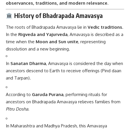
observances, traditions, and modern relevance
.
History of Bhadrapada Amavasya
The roots of Bhadrapada Amavasya lie in
Vedic traditions
.
In the
Rigveda and Yajurveda
, Amavasya is described as a
time when the
Moon and Sun unite
, representing
dissolution and a new beginning.
In
Sanatan Dharma
, Amavasya is considered the day when
ancestors descend to Earth to receive offerings (Pind daan
and Tarpan).
According to
Garuda Purana
, performing rituals for
ancestors on Bhadrapada Amavasya relieves families from
Pitru Dosha
.
In Maharashtra and Madhya Pradesh, this Amavasya