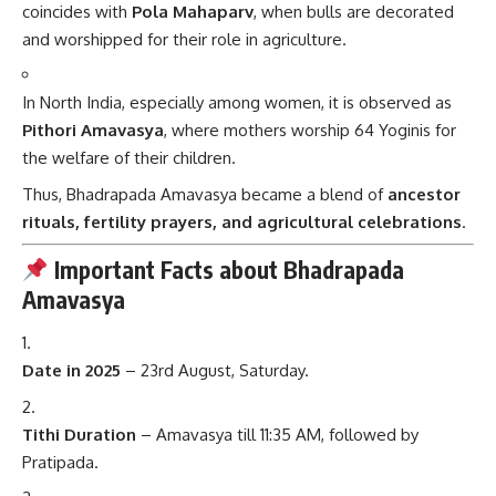
coincides with
Pola Mahaparv
, when bulls are decorated
and worshipped for their role in agriculture.
In North India, especially among women, it is observed as
Pithori Amavasya
, where mothers worship 64 Yoginis for
the welfare of their children.
Thus, Bhadrapada Amavasya became a blend of
ancestor
rituals, fertility prayers, and agricultural celebrations
.
Important Facts about Bhadrapada
Amavasya
Date in 2025
– 23rd August, Saturday.
Tithi Duration
– Amavasya till 11:35 AM, followed by
Pratipada.