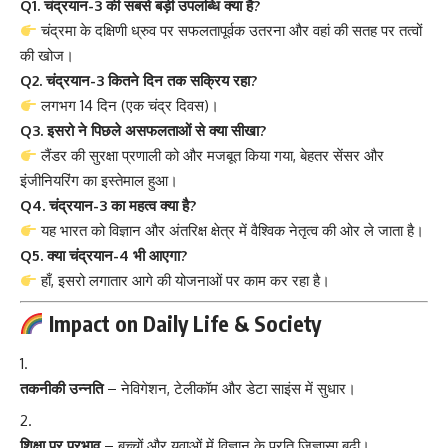
Q1. चंद्रयान-3 की सबसे बड़ी उपलब्धि क्या है?
चंद्रमा के दक्षिणी ध्रुव पर सफलतापूर्वक उतरना और वहां की सतह पर तत्वों
की खोज।
Q2. चंद्रयान-3 कितने दिन तक सक्रिय रहा?
लगभग 14 दिन (एक चंद्र दिवस)।
Q3. इसरो ने पिछले असफलताओं से क्या सीखा?
लैंडर की सुरक्षा प्रणाली को और मजबूत किया गया, बेहतर सेंसर और
इंजीनियरिंग का इस्तेमाल हुआ।
Q4. चंद्रयान-3 का महत्व क्या है?
यह भारत को विज्ञान और अंतरिक्ष क्षेत्र में वैश्विक नेतृत्व की ओर ले जाता है।
Q5. क्या चंद्रयान-4 भी आएगा?
हाँ, इसरो लगातार आगे की योजनाओं पर काम कर रहा है।
Impact on Daily Life & Society
तकनीकी उन्नति
– नेविगेशन, टेलीकॉम और डेटा साइंस में सुधार।
शिक्षा पर प्रभाव
– बच्चों और युवाओं में विज्ञान के प्रति जिज्ञासा बढ़ी।