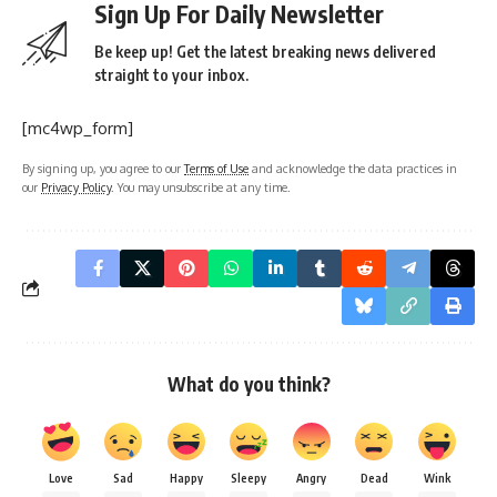
Sign Up For Daily Newsletter
Be keep up! Get the latest breaking news delivered
straight to your inbox.
[mc4wp_form]
By signing up, you agree to our
Terms of Use
and acknowledge the data practices in
our
Privacy Policy
. You may unsubscribe at any time.
What do you think?
Love
Sad
Happy
Sleepy
Angry
Dead
Wink