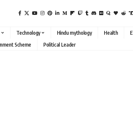
Technology
Hindu mythology
Health
E
rnment Scheme
Political Leader