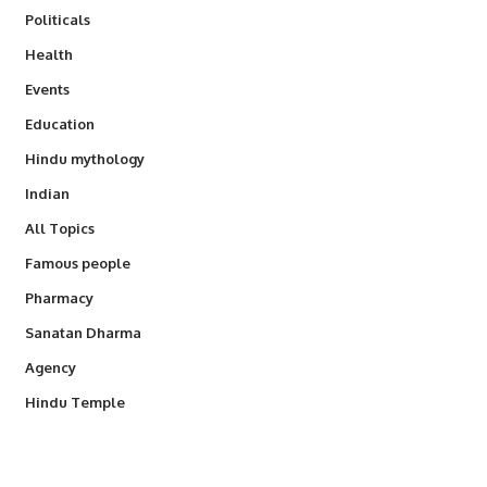
Politicals
Health
Events
Education
Hindu mythology
Indian
All Topics
Famous people
Pharmacy
Sanatan Dharma
Agency
Hindu Temple