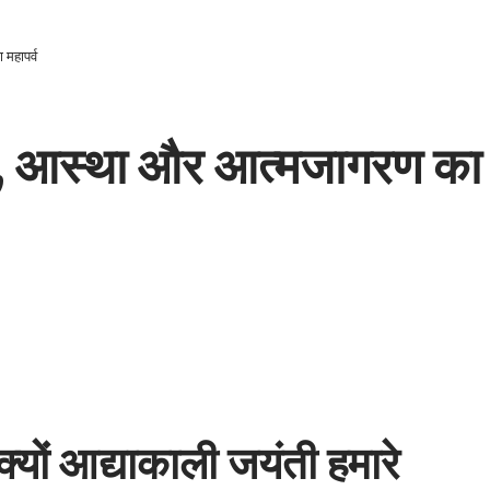
महापर्व
ि, आस्था और आत्मजागरण का म
 क्यों आद्याकाली जयंती हमारे