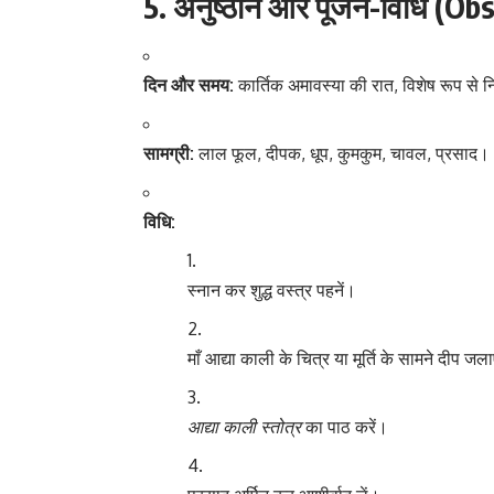
5. अनुष्ठान और पूजन-विधि (Ob
दिन और समय:
कार्तिक अमावस्या की रात, विशेष रूप से न
सामग्री:
लाल फूल, दीपक, धूप, कुमकुम, चावल, प्रसाद।
विधि:
स्नान कर शुद्ध वस्त्र पहनें।
माँ आद्या काली के चित्र या मूर्ति के सामने दीप जल
आद्या काली स्तोत्र
का पाठ करें।