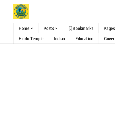
Home
Posts
Bookmarks
Pages
Hindu Temple
Indian
Education
Gove