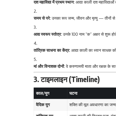
दश महाविद्या में प्रथम स्थान:
आद्या काली दश महाविद्याओं 
समय से परे:
उनका रूप जन्म, जीवन और मृत्यु — तीनों से 
आद्य स्वरूप स्तोत्र:
उनके 100 नाम “क” अक्षर से शुरू होते 
तांत्रिक साधना का केंद्र:
आद्या काली का ध्यान साधक को
मां और विनाशक दोनों:
वे करुणामयी माता और रक्षक के सा
3. टाइमलाइन (Timeline)
काल/युग
घटना
वैदिक युग
शक्ति की मूल अवधारणा का जन्म, 
तांत्रिक युग
आद्या काली की विस्तृत पूजा, मं