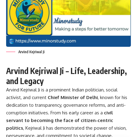
Arvind Kejriwal Ji
Arvind Kejriwal Ji – Life, Leadership,
and Legacy
Arvind Kejriwal Ji is a prominent Indian politician, social
activist, and current
Chief Minister of Delhi
, known for his
dedication to transparency, governance reforms, and anti-
corruption initiatives. From his early career as a
civil
servant to becoming the face of citizen-centric
politics
, Kejriwal Ji has demonstrated the power of vision,
perseverance, and commitment to societal change.