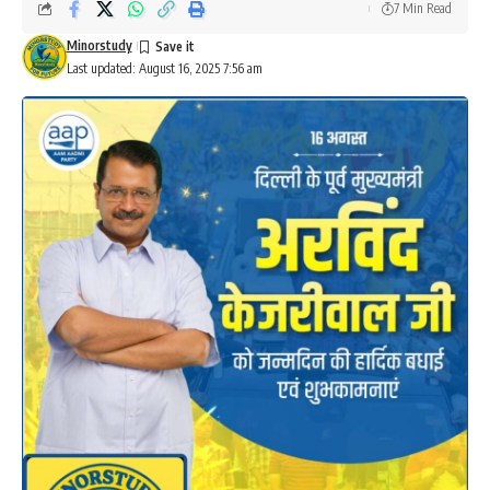
7 Min Read
Minorstudy
Last updated: August 16, 2025 7:56 am