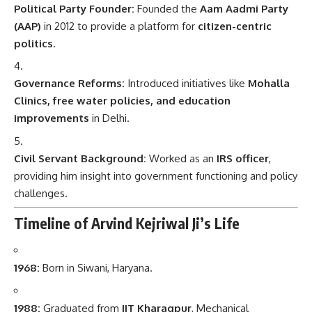
Political Party Founder:
Founded the
Aam Aadmi Party
(AAP)
in 2012 to provide a platform for
citizen-centric
politics
.
Governance Reforms:
Introduced initiatives like
Mohalla
Clinics, free water policies, and education
improvements
in Delhi.
Civil Servant Background:
Worked as an
IRS officer
,
providing him insight into government functioning and policy
challenges.
Timeline of Arvind Kejriwal Ji’s Life
1968:
Born in Siwani, Haryana.
1988:
Graduated from
IIT Kharagpur
, Mechanical