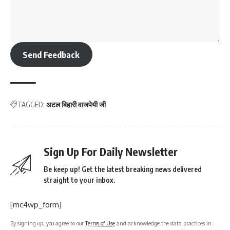
Send Feedback
TAGGED:
अटल बिहारी वाजपेयी जी
Sign Up For Daily Newsletter
Be keep up! Get the latest breaking news delivered
straight to your inbox.
[mc4wp_form]
By signing up, you agree to our
Terms of Use
and acknowledge the data practices in