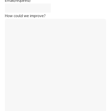
Email
(required)
How could we improve?