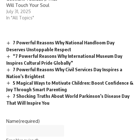
Will Touch Your Soul
July 31, 2025
In "All Topics"
7 Powerful Reasons Why National Handloom Day
Deserves Unstoppable Respect
“7 Powerful Reasons Why International Museum Day
Inspires Cultural Pride Globally”
7 Powerful Reasons Why Civil Services Day Inspires a
Nation’s Brightest
5 Magical Ways to Motivate Children: Boost Confidence &
Joy Through Smart Parenting
7 Shocking Truths About World Parkinson’s Disease Day
That Will Inspire You
Name
(required)