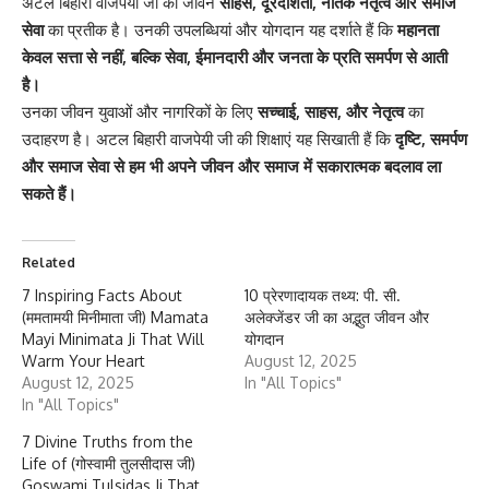
अटल बिहारी वाजपेयी जी का जीवन
साहस, दूरदर्शिता, नैतिक नेतृत्व और समाज
सेवा
का प्रतीक है। उनकी उपलब्धियां और योगदान यह दर्शाते हैं कि
महानता
केवल सत्ता से नहीं, बल्कि सेवा, ईमानदारी और जनता के प्रति समर्पण से आती
है।
उनका जीवन युवाओं और नागरिकों के लिए
सच्चाई, साहस, और नेतृत्व
का
उदाहरण है। अटल बिहारी वाजपेयी जी की शिक्षाएं यह सिखाती हैं कि
दृष्टि, समर्पण
और समाज सेवा से हम भी अपने जीवन और समाज में सकारात्मक बदलाव ला
सकते हैं।
Related
7 Inspiring Facts About
10 प्रेरणादायक तथ्य: पी. सी.
(ममतामयी मिनीमाता जी) Mamata
अलेक्जेंडर जी का अद्भुत जीवन और
Mayi Minimata Ji That Will
योगदान
Warm Your Heart
August 12, 2025
August 12, 2025
In "All Topics"
In "All Topics"
7 Divine Truths from the
Life of (गोस्वामी तुलसीदास जी)
Goswami Tulsidas Ji That