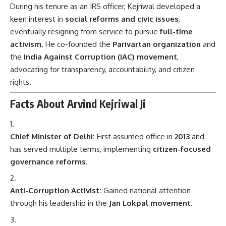
During his tenure as an IRS officer, Kejriwal developed a
keen interest in
social reforms and civic issues
,
eventually resigning from service to pursue
full-time
activism
. He co-founded the
Parivartan organization
and
the
India Against Corruption (IAC) movement
,
advocating for transparency, accountability, and citizen
rights.
Facts About Arvind Kejriwal Ji
Chief Minister of Delhi:
First assumed office in
2013
and
has served multiple terms, implementing
citizen-focused
governance reforms
.
Anti-Corruption Activist:
Gained national attention
through his leadership in the
Jan Lokpal movement
.