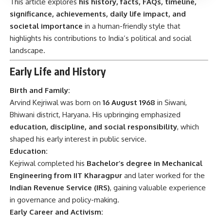
This article explores
his history, facts, FAQs, timeline,
significance, achievements, daily life impact, and
societal importance
in a human-friendly style that
highlights his contributions to India’s political and social
landscape.
Early Life and History
Birth and Family:
Arvind Kejriwal was born on
16 August 1968
in Siwani,
Bhiwani district, Haryana. His upbringing emphasized
education, discipline, and social responsibility
, which
shaped his early interest in public service.
Education:
Kejriwal completed his
Bachelor’s degree in Mechanical
Engineering from IIT Kharagpur
and later worked for the
Indian Revenue Service (IRS)
, gaining valuable experience
in governance and policy-making.
Early Career and Activism: