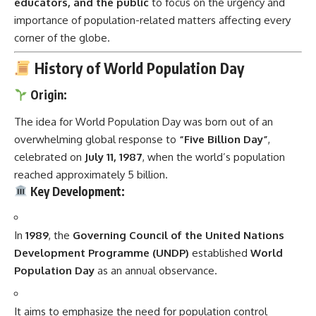
educators, and the public
to focus on the urgency and
importance of population-related matters affecting every
corner of the globe.
History of World Population Day
Origin:
The idea for World Population Day was born out of an
overwhelming global response to
“Five Billion Day”
,
celebrated on
July 11, 1987
, when the world’s population
reached approximately 5 billion.
Key Development:
In
1989
, the
Governing Council of the United Nations
Development Programme (UNDP)
established
World
Population Day
as an annual observance.
It aims to emphasize the need for population control