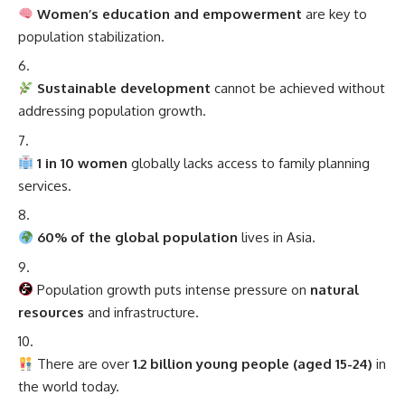
Women’s education and empowerment
are key to
population stabilization.
Sustainable development
cannot be achieved without
addressing population growth.
1 in 10 women
globally lacks access to family planning
services.
60% of the global population
lives in Asia.
Population growth puts intense pressure on
natural
resources
and infrastructure.
There are over
1.2 billion young people (aged 15-24)
in
the world today.