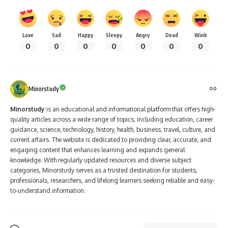
Love
Sad
Happy
Sleepy
Angry
Dead
Wink
0
0
0
0
0
0
0
Minorstudy
Minorstudy
is an educational and informational platform that offers high-
quality articles across a wide range of topics, including education, career
guidance, science, technology, history, health, business, travel, culture, and
current affairs. The website is dedicated to providing clear, accurate, and
engaging content that enhances learning and expands general
knowledge. With regularly updated resources and diverse subject
categories, Minorstudy serves as a trusted destination for students,
professionals, researchers, and lifelong learners seeking reliable and easy-
to-understand information.