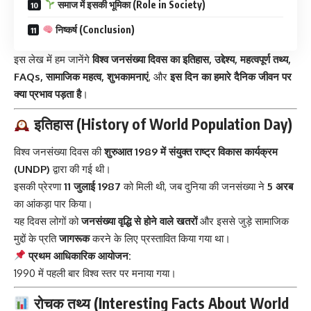
समाज में इसकी भूमिका (Role in Society)
निष्कर्ष (Conclusion)
इस लेख में हम जानेंगे
विश्व जनसंख्या दिवस का इतिहास, उद्देश्य, महत्वपूर्ण तथ्य,
FAQs, सामाजिक महत्व, शुभकामनाएं
, और
इस दिन का हमारे दैनिक जीवन पर
क्या प्रभाव पड़ता है
।
इतिहास (History of World Population Day)
विश्व जनसंख्या दिवस
की
शुरुआत 1989 में संयुक्त राष्ट्र विकास कार्यक्रम
(UNDP)
द्वारा की गई थी।
इसकी प्रेरणा
11 जुलाई 1987
को मिली थी, जब दुनिया की जनसंख्या ने
5 अरब
का आंकड़ा पार किया।
यह दिवस लोगों को
जनसंख्या वृद्धि से होने वाले खतरों
और इससे जुड़े सामाजिक
मुद्दों के प्रति
जागरूक
करने के लिए प्रस्तावित किया गया था।
प्रथम आधिकारिक आयोजन:
1990 में पहली बार विश्व स्तर पर मनाया गया।
रोचक तथ्य (Interesting Facts About World