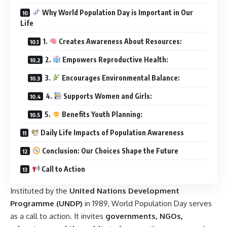
Why World Population Day is Important in Our
Life
1.
Creates Awareness About Resources:
2.
Empowers Reproductive Health:
3.
Encourages Environmental Balance:
4.
Supports Women and Girls:
5.
Benefits Youth Planning:
Daily Life Impacts of Population Awareness
Conclusion: Our Choices Shape the Future
Call to Action
Instituted by the
United Nations Development
Programme (UNDP)
in 1989, World Population Day serves
as a call to action. It invites
governments, NGOs,