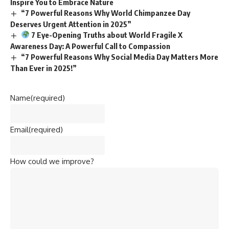
Inspire You to Embrace Nature
“7 Powerful Reasons Why World Chimpanzee Day
Deserves Urgent Attention in 2025”
7 Eye-Opening Truths about World Fragile X
Awareness Day: A Powerful Call to Compassion
“7 Powerful Reasons Why Social Media Day Matters More
Than Ever in 2025!”
Name
(required)
Email
(required)
How could we improve?