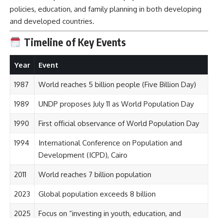
policies, education, and family planning in both developing
and developed countries.
Timeline of Key Events
Year
Event
1987
World reaches 5 billion people (Five Billion Day)
1989
UNDP proposes July 11 as World Population Day
1990
First official observance of World Population Day
1994
International Conference on Population and
Development (ICPD), Cairo
2011
World reaches 7 billion population
2023
Global population exceeds 8 billion
2025
Focus on “investing in youth, education, and