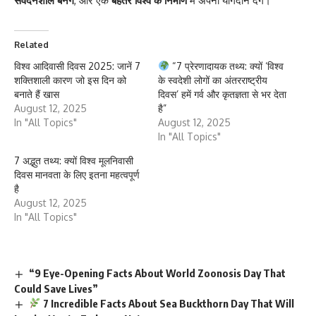
संवेदनशील बनेंगे
, और एक
बेहतर विश्व के निर्माण
में अपना योगदान देंगे।
Related
विश्व आदिवासी दिवस 2025: जानें 7
“7 प्रेरणादायक तथ्य: क्यों ‘विश्व
शक्तिशाली कारण जो इस दिन को
के स्वदेशी लोगों का अंतरराष्ट्रीय
बनाते हैं खास
दिवस’ हमें गर्व और कृतज्ञता से भर देता
August 12, 2025
है”
In "All Topics"
August 12, 2025
In "All Topics"
7 अद्भुत तथ्य: क्यों विश्व मूलनिवासी
दिवस मानवता के लिए इतना महत्वपूर्ण
है
August 12, 2025
In "All Topics"
“9 Eye-Opening Facts About World Zoonosis Day That
Could Save Lives”
7 Incredible Facts About Sea Buckthorn Day That Will