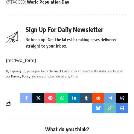
TAGGED:
World Population Day
Sign Up For Daily Newsletter
Be keep up! Get the latest breaking news delivered
straight to your inbox.
[mc4wp_form]
By signing up, you agree to our
Terms of Use
and acknowledge the data practices in
our
Privacy Policy
. You may unsubscribe at any time.
What do you think?