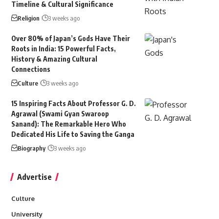
Timeline & Cultural Significance
Religion
3 weeks ago
Over 80% of Japan’s Gods Have Their
Roots in India: 15 Powerful Facts,
History & Amazing Cultural
Connections
Culture
3 weeks ago
15 Inspiring Facts About Professor G. D.
Agrawal (Swami Gyan Swaroop
Sanand): The Remarkable Hero Who
Dedicated His Life to Saving the Ganga
Biography
3 weeks ago
Advertise
Culture
University