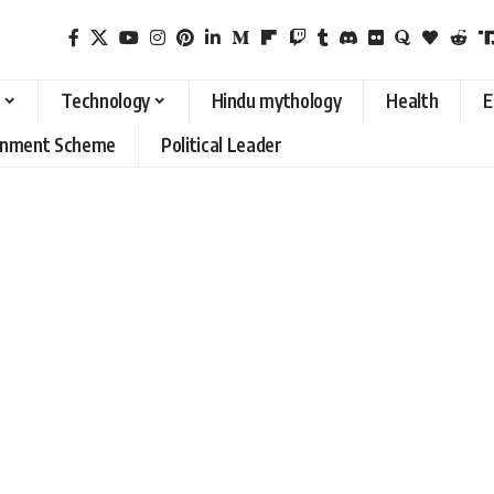
Technology
Hindu mythology
Health
E
rnment Scheme
Political Leader