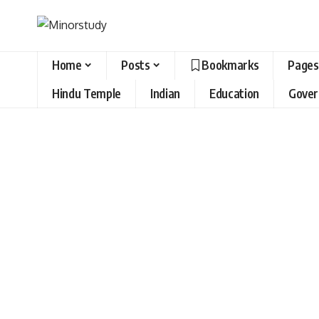
Home
Posts
Bookmarks
Pages
Hindu Temple
Indian
Education
Gove