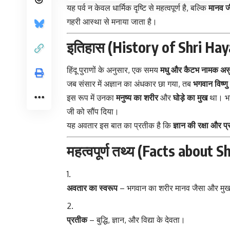
यह पर्व न केवल धार्मिक दृष्टि से महत्वपूर्ण है, बल्कि
मानव ज
गहरी आस्था से मनाया जाता है।
इतिहास (History of Shri Hay
हिंदू पुराणों के अनुसार, एक समय
मधु और कैटभ नामक असु
जब संसार में अज्ञान का अंधकार छा गया, तब
भगवान विष्णु
इस रूप में उनका
मनुष्य का शरीर
और
घोड़े का मुख
था। भगव
जी को सौंप दिया।
यह अवतार इस बात का प्रतीक है कि
ज्ञान की रक्षा और प
महत्वपूर्ण तथ्य (Facts about 
अवतार का स्वरूप
– भगवान का शरीर मानव जैसा और मुख 
प्रतीक
– बुद्धि, ज्ञान, और विद्या के देवता।