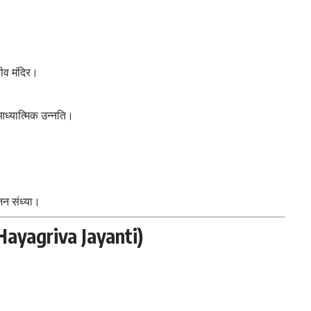
ीव मंदिर।
आध्यात्मिक उन्नति।
जन संध्या।
Hayagriva Jayanti)