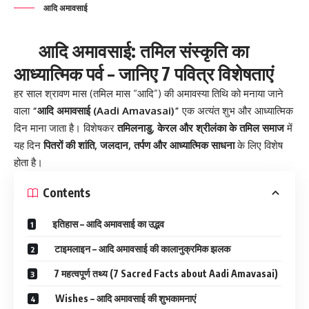
आदि अमावसाई
आदि अमावसाई: तमिल संस्कृति का
आध्यात्मिक पर्व – जानिए 7 पवित्र विशेषताएं
हर साल श्रावण मास (तमिल मास “आदि”) की अमावस्या तिथि को मनाया जाने
वाला
“आदि अमावसाई (Aadi Amavasai)”
एक अत्यंत शुभ और आध्यात्मिक
दिन माना जाता है। विशेषकर
तमिलनाडु, केरल और श्रीलंका के तमिल समाज
में
यह दिन
पितरों की शांति, जलदान, तर्पण और आध्यात्मिक साधना
के लिए विशेष
होता है।
Contents
इतिहास – आदि अमावसाई का उद्भव
टाइमलाइन – आदि अमावसाई की कालानुक्रमिक झलक
7 महत्वपूर्ण तथ्य (7 Sacred Facts about Aadi Amavasai)
Wishes – आदि अमावसाई की शुभकामनाएं