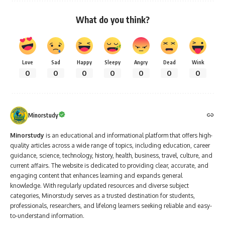
What do you think?
Love
Sad
Happy
Sleepy
Angry
Dead
Wink
0
0
0
0
0
0
0
Minorstudy
Minorstudy
is an educational and informational platform that offers high-
quality articles across a wide range of topics, including education, career
guidance, science, technology, history, health, business, travel, culture, and
current affairs. The website is dedicated to providing clear, accurate, and
engaging content that enhances learning and expands general
knowledge. With regularly updated resources and diverse subject
categories, Minorstudy serves as a trusted destination for students,
professionals, researchers, and lifelong learners seeking reliable and easy-
to-understand information.