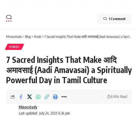
1 Comment
Minorstudy
>
Blog
>
Hindi
>
7 Sacred Insights That Make आदि अमावसाई (Aadi Amavasai) a Spiritually Powerful Day in Tamil Culture
HINDI
7 Sacred Insights That Make आदि
अमावसाई (Aadi Amavasai) a Spiritually
Powerful Day in Tamil Culture
6 Min Read
Minorstudy
Last updated: July 24, 2025 6:34 pm