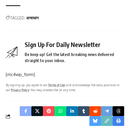
TAGGED:
अन्वाधान
Sign Up For Daily Newsletter
Be keep up! Get the latest breaking news delivered
straight to your inbox.
[mc4wp_form]
By signing up, you agree to our
Terms of Use
and acknowledge the data practices in
our
Privacy Policy
. You may unsubscribe at any time.