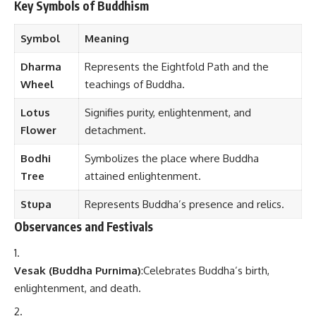
Key Symbols of Buddhism
Symbol
Meaning
Dharma
Represents the Eightfold Path and the
Wheel
teachings of Buddha.
Lotus
Signifies purity, enlightenment, and
Flower
detachment.
Bodhi
Symbolizes the place where Buddha
Tree
attained enlightenment.
Stupa
Represents Buddha’s presence and relics.
Observances and Festivals
Vesak (Buddha Purnima)
:Celebrates Buddha’s birth,
enlightenment, and death.