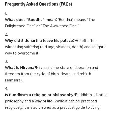
Frequently Asked Questions (FAQs)
What does “Buddha” mean?
“Buddha” means “The
Enlightened One” or “The Awakened One.”
Why did Siddhartha leave his palace?
He left after
witnessing suffering (old age, sickness, death) and sought a
way to overcome it.
What is Nirvana?
Nirvana is the state of liberation and
freedom from the cycle of birth, death, and rebirth
(samsara).
Is Buddhism a religion or philosophy?
Buddhism is both a
philosophy and a way of life. While it can be practiced
religiously, it is also viewed as a practical guide to living.