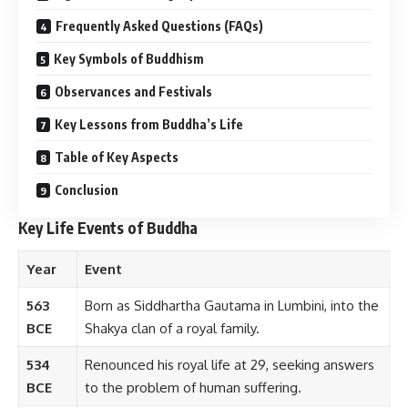
Frequently Asked Questions (FAQs)
Key Symbols of Buddhism
Observances and Festivals
Key Lessons from Buddha’s Life
Table of Key Aspects
Conclusion
Key Life Events of Buddha
Year
Event
563
Born as Siddhartha Gautama in Lumbini, into the
BCE
Shakya clan of a royal family.
534
Renounced his royal life at 29, seeking answers
BCE
to the problem of human suffering.