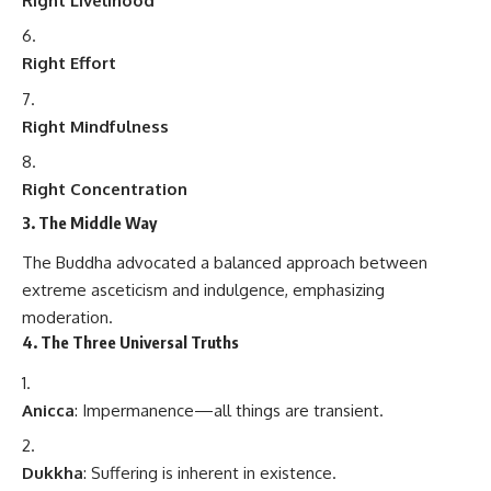
Right Livelihood
Right Effort
Right Mindfulness
Right Concentration
3. The Middle Way
The Buddha advocated a balanced approach between
extreme asceticism and indulgence, emphasizing
moderation.
4. The Three Universal Truths
Anicca
: Impermanence—all things are transient.
Dukkha
: Suffering is inherent in existence.