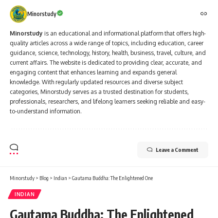
Minorstudy
Minorstudy
is an educational and informational platform that offers high-
quality articles across a wide range of topics, including education, career
guidance, science, technology, history, health, business, travel, culture, and
current affairs. The website is dedicated to providing clear, accurate, and
engaging content that enhances learning and expands general
knowledge. With regularly updated resources and diverse subject
categories, Minorstudy serves as a trusted destination for students,
professionals, researchers, and lifelong learners seeking reliable and easy-
to-understand information.
Leave a Comment
Minorstudy
>
Blog
>
Indian
>
Gautama Buddha: The Enlightened One
INDIAN
Gautama Buddha: The Enlightened