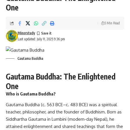
One
5 Min Read
Minorstudy
Last updated: July 11, 2025 9:36 pm
Gautama Buddha
Gautama Buddha: The Enlightened
One
Who is Gautama Buddha?
Gautama Buddha
(c. 563 BCE–c. 483 BCE) was a spiritual
teacher, philosopher, and the founder of Buddhism. Born as
Siddhartha Gautama in Lumbini (modern-day Nepal), he
attained enlightenment and shared teachings that form the