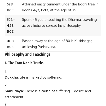
528
Attained enlightenment under the Bodhi tree in
BCE
Bodh Gaya, India, at the age of 35.
528–
Spent 45 years teaching the Dharma, traveling
483
across India to spread his philosophy.
BCE
483
Passed away at the age of 80 in Kushinagar,
BCE
achieving Parinirvana.
Philosophy and Teachings
1. The Four Noble Truths
Dukkha
: Life is marked by suffering.
Samudaya
: There is a cause of suffering—desire and
attachment.