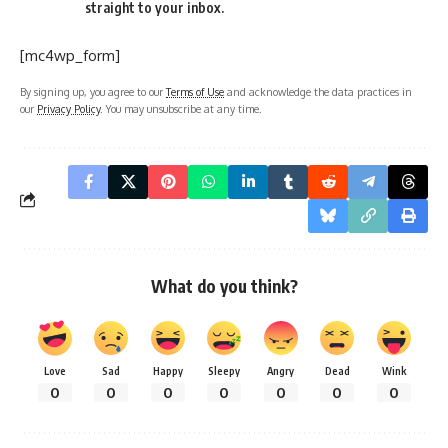
straight to your inbox.
[mc4wp_form]
By signing up, you agree to our
Terms of Use
and acknowledge the data practices in
our
Privacy Policy
. You may unsubscribe at any time.
What do you think?
Love
Sad
Happy
Sleepy
Angry
Dead
Wink
0
0
0
0
0
0
0