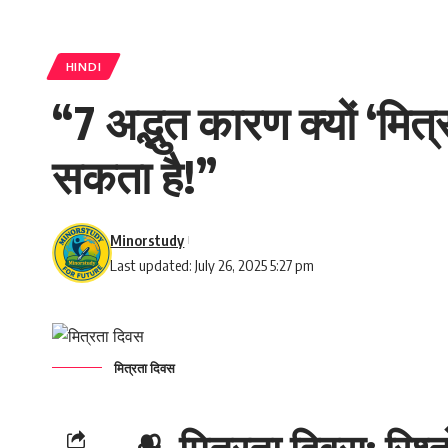
HINDI
“7 अद्भुत कारण क्यों ‘
सकता है!”
Minorstudy
Last updated: July 26, 2025 5:27 pm
मित्रता दिवस
🫂
मित्रता दिवस: रिश्