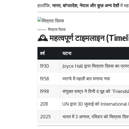
हालाँकि,
भारत, बांग्लादेश, नेपाल और कुछ अन्य देशों
में य
मित्रता दिवस
🕰️
महत्वपूर्ण टाइमलाइन (Timel
वर्ष
घटना
1930
Joyce Hall द्वारा मित्रता दिवस का प्रस्
1958
पराग्वे में पहली बार मनाया गया
1998
संयुक्त राष्ट्र ने विनी द पूह को “Fr
2011
UN द्वारा 30 जुलाई को Internationa
2025
भारत में 3 अगस्त, रविवार को मित्रता दि