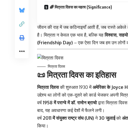
🌈 मित्रता दिवस का महत्व (Significance)
जीवन की राह में जब कठिनाइयाँ आती हैं, जब रास्ते अकेले 
है। मित्रता न केवल एक भाव है, बल्कि यह
विश्वास, सह
(Friendship Day)
– एक ऐसा दिन जब हम उन लोगों का 
मित्रता दिवस
📜
मित्रता दिवस का इतिहास
मित्रता दिवस
की शुरुआत 1930 में
अमेरिका के Joyce H
उद्देश्य था लोगों को एक-दूसरे को कार्ड भेजकर अपनी मित
वर्ष
1958 में पराग्वे में डॉ. रामोन ब्राचो
द्वारा मित्रता दि
बाद, यह अवधारणा कई देशों में फैलने लगी।
वर्ष
2011 में संयुक्त राष्ट्र संघ (UN)
ने
30 जुलाई
को
अंत
किया।