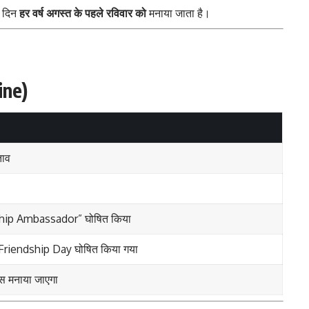
ह दिन
हर वर्ष अगस्त के पहले रविवार को
मनाया जाता है।
ine)
ताव
iendship Ambassador” घोषित किया
l Friendship Day घोषित किया गया
वस मनाया जाएगा