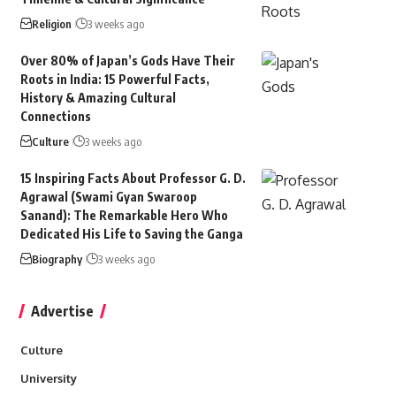
Religion
3 weeks ago
Over 80% of Japan’s Gods Have Their
Roots in India: 15 Powerful Facts,
History & Amazing Cultural
Connections
Culture
3 weeks ago
15 Inspiring Facts About Professor G. D.
Agrawal (Swami Gyan Swaroop
Sanand): The Remarkable Hero Who
Dedicated His Life to Saving the Ganga
Biography
3 weeks ago
Advertise
Culture
University