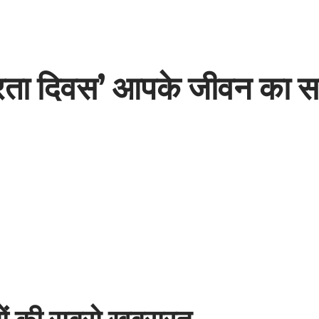
मित्रता दिवस’ आपके जीवन का
तों की सबसे खूबसूरत